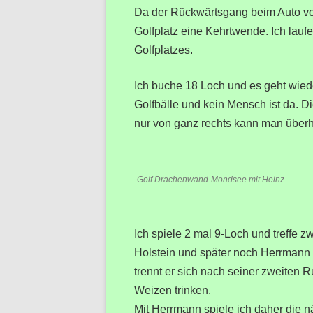
Da der Rückwärtsgang beim Auto von
Golfplatz eine Kehrtwende. Ich lauf
Golfplatzes.
Ich buche 18 Loch und es geht wiede
Golfbälle und kein Mensch ist da. Die
nur von ganz rechts kann man überh
Golf Drachenwand-Mondsee mit Heinz
Ich spiele 2 mal 9-Loch und treffe 
Holstein und später noch Herrmann a
trennt er sich nach seiner zweiten 
Weizen trinken.
Mit Herrmann spiele ich daher die 