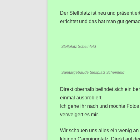
Der Stellplatz ist neu und präsenti
errichtet und das hat man gut gemac
Stellplatz Scheinfeld
Sanitärgebäude Stellplatz Scheinfeld
Direkt oberhalb befindet sich ein 
einmal ausprobiert.
Ich gehe ihr nach und möchte Foto
verweigert es mir.
Wir schauen uns alles ein wenig a
kleinen Campingplatz. Direkt auf de