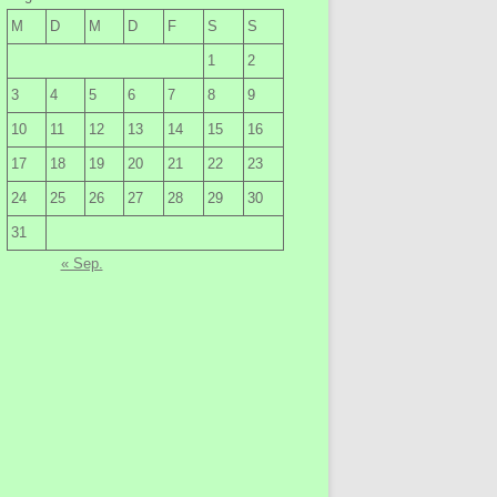
M
D
M
D
F
S
S
1
2
3
4
5
6
7
8
9
10
11
12
13
14
15
16
17
18
19
20
21
22
23
24
25
26
27
28
29
30
31
« Sep.