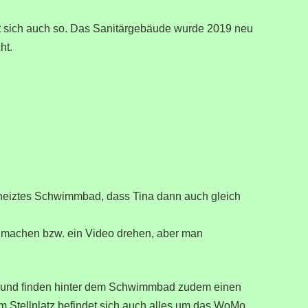
ert sich auch so. Das Sanitärgebäude wurde 2019 neu
ht.
beheiztes Schwimmbad, dass Tina dann auch gleich
s machen bzw. ein Video drehen, aber man
n und finden hinter dem Schwimmbad zudem einen
m Stellplatz befindet sich auch alles um das WoMo