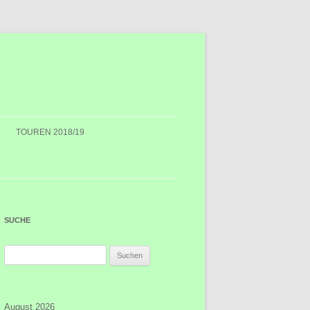
TOUREN 2018/19
SUCHE
Suchen
nach:
August 2026