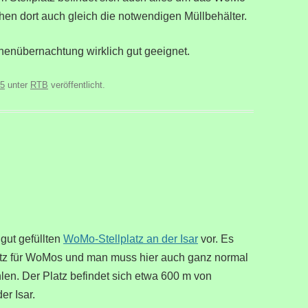
en dort auch gleich die notwendigen Müllbehälter.
schenübernachtung wirklich gut geeignet.
25
unter
RTB
veröffentlicht.
 gut gefüllten
WoMo-Stellplatz an der Isar
vor. Es
atz für WoMos und man muss hier auch ganz normal
n. Der Platz befindet sich etwa 600 m von
er Isar.