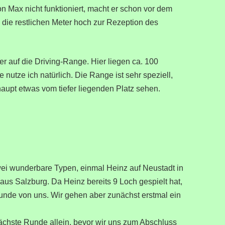
 Max nicht funktioniert, macht er schon vor dem
e die restlichen Meter hoch zur Rezeption des
r auf die Driving-Range. Hier liegen ca. 100
 nutze ich natürlich. Die Range ist sehr speziell,
aupt etwas vom tiefer liegenden Platz sehen.
zwei wunderbare Typen, einmal Heinz auf Neustadt in
us Salzburg. Da Heinz bereits 9 Loch gespielt hat,
Runde von uns. Wir gehen aber zunächst erstmal ein
nächste Runde allein, bevor wir uns zum Abschluss