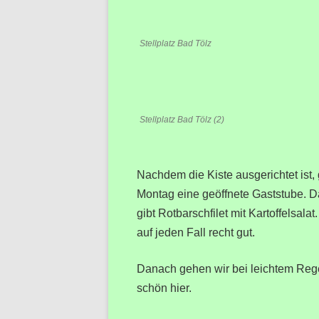
Stellplatz Bad Tölz
Stellplatz Bad Tölz (2)
Nachdem die Kiste ausgerichtet ist, g
Montag eine geöffnete Gaststube. Da
gibt Rotbarschfilet mit Kartoffelsala
auf jeden Fall recht gut.
Danach gehen wir bei leichtem Rege
schön hier.