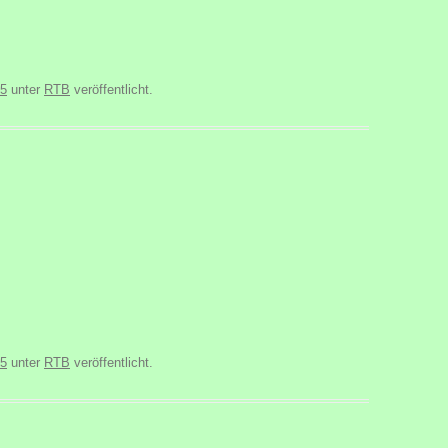
25
unter
RTB
veröffentlicht.
25
unter
RTB
veröffentlicht.