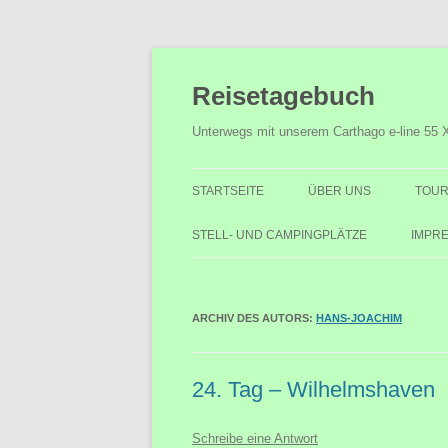
Zum
Inhalt
Reisetagebuch
springen
Unterwegs mit unserem Carthago e-line 55 
STARTSEITE
ÜBER UNS
TOUR
STELL- UND CAMPINGPLÄTZE
IMPR
ARCHIV DES AUTORS:
HANS-JOACHIM
24. Tag – Wilhelmshaven
Schreibe eine Antwort