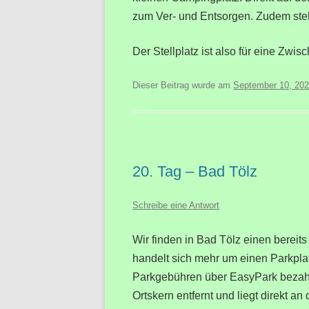
zum Ver- und Entsorgen. Zudem steh
Der Stellplatz ist also für eine Zwi
Dieser Beitrag wurde am
September 10, 20
20. Tag – Bad Tölz
Schreibe eine Antwort
Wir finden in Bad Tölz einen bereits
handelt sich mehr um einen Parkpl
Parkgebühren über EasyPark bezahle
Ortskern entfernt und liegt direkt an d