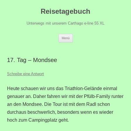
Zum
Reisetagebuch
Inhalt
springen
Unterwegs mit unserem Carthago e-line 55 XL
Menü
17. Tag – Mondsee
Schreibe eine Antwort
Heute schauen wir uns das Triathlon-Gelände einmal
genauer an. Daher fahren wir mit der Pfülb-Family runter
an den Mondsee. Die Tour ist mit dem Radl schon
durchaus beschwerlich, besonders wenn es wieder
hoch zum Campingplatz geht.