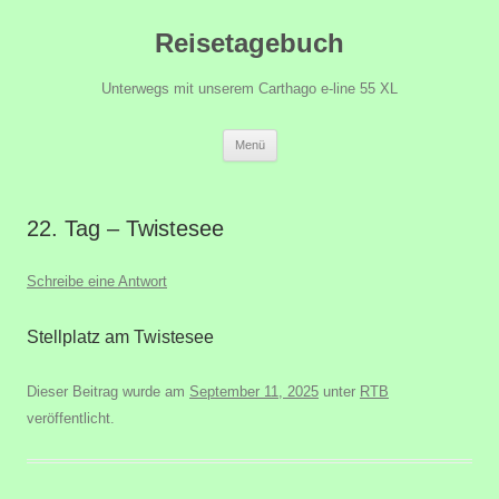
Zum
Reisetagebuch
Inhalt
springen
Unterwegs mit unserem Carthago e-line 55 XL
Menü
22. Tag – Twistesee
Schreibe eine Antwort
Stellplatz am Twistesee
Dieser Beitrag wurde am
September 11, 2025
unter
RTB
veröffentlicht.