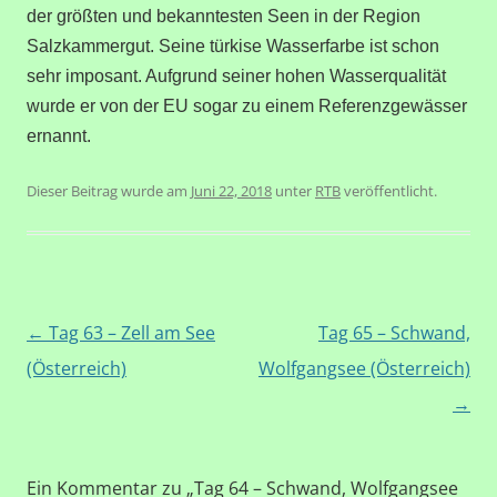
der größten und bekanntesten Seen in der Region
Salzkammergut. Seine türkise Wasserfarbe ist schon
sehr imposant. Aufgrund seiner hohen Wasserqualität
wurde er von der EU sogar zu einem Referenzgewässer
ernannt.
Dieser Beitrag wurde am
Juni 22, 2018
unter
RTB
veröffentlicht.
Beitragsnavigation
←
Tag 63 – Zell am See
Tag 65 – Schwand,
(Österreich)
Wolfgangsee (Österreich)
→
Ein Kommentar zu „
Tag 64 – Schwand, Wolfgangsee