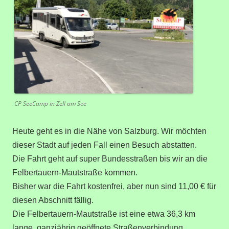
CP SeeCamp in Zell am See
Heute geht es in die Nähe von Salzburg. Wir möchten
dieser Stadt auf jeden Fall einen Besuch abstatten.
Die Fahrt geht auf super Bundesstraßen bis wir an die
Felbertauern-Mautstraße kommen.
Bisher war die Fahrt kostenfrei, aber nun sind 11,00 € für
diesen Abschnitt fällig.
Die Felbertauern-Mautstraße ist eine etwa 36,3 km
lange, ganzjährig geöffnete Straßenverbindung