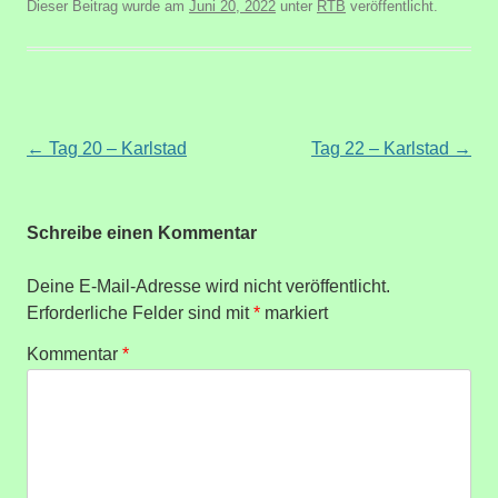
Dieser Beitrag wurde am
Juni 20, 2022
unter
RTB
veröffentlicht.
Beitragsnavigation
←
Tag 20 – Karlstad
Tag 22 – Karlstad
→
Schreibe einen Kommentar
Deine E-Mail-Adresse wird nicht veröffentlicht.
Erforderliche Felder sind mit
*
markiert
Kommentar
*