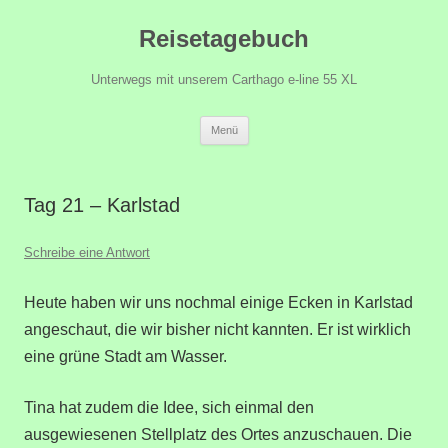
Zum
Reisetagebuch
Inhalt
springen
Unterwegs mit unserem Carthago e-line 55 XL
Menü
Tag 21 – Karlstad
Schreibe eine Antwort
Heute haben wir uns nochmal einige Ecken in Karlstad
angeschaut, die wir bisher nicht kannten. Er ist wirklich
eine grüne Stadt am Wasser.
Tina hat zudem die Idee, sich einmal den
ausgewiesenen Stellplatz des Ortes anzuschauen. Die