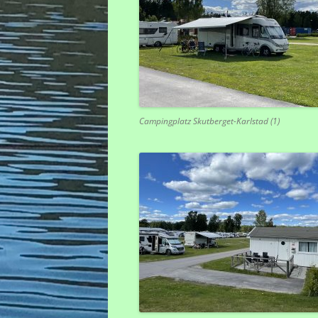
Campingplatz Skutberget-Karlstad (1)