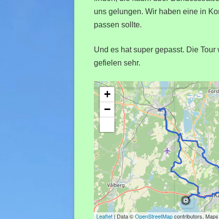
uns gelungen. Wir haben eine in Kom
passen sollte.
Und es hat super gepasst. Die Tour 
gefielen sehr.
+
−
Leaflet
| Data ©
OpenStreetMap
contributors, Map