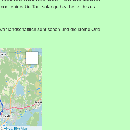
oot entdeckte Tour solange bearbeitet, bis es
war landschaftlich sehr schön und die kleine Orte
s ©
Hike & Bike Map