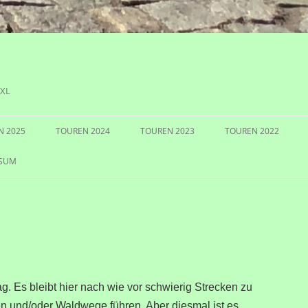
 XL
N 2025
TOUREN 2024
TOUREN 2023
TOUREN 2022
SSUM
g. Es bleibt hier nach wie vor schwierig Strecken zu
n und/oder Waldwege führen. Aber diesmal ist es