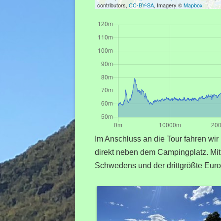
contributors,
CC-BY-SA
, Imagery ©
Mapbox
Im Anschluss an die Tour fahren wir 
direkt neben dem Campingplatz. Mit 
Schwedens und der drittgrößte Euro