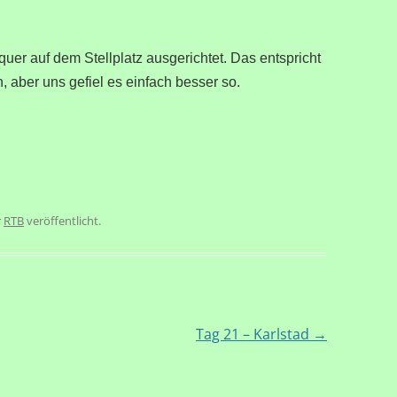
er auf dem Stellplatz ausgerichtet. Das entspricht
n, aber uns gefiel es einfach besser so.
r
RTB
veröffentlicht.
Tag 21 – Karlstad
→