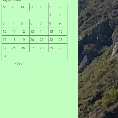
M
D
M
D
F
S
S
1
2
3
4
5
6
7
8
9
10
11
12
13
14
15
16
17
18
19
20
21
22
23
24
25
26
27
28
29
30
31
« Sep.