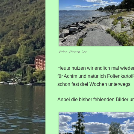
Video Vänern-See
Heute nutzen wir endlich mal wieder
für Achim und natürlich Folienkartof
schon fast drei Wochen unterwegs.
Anbei die bisher fehlenden Bilder un