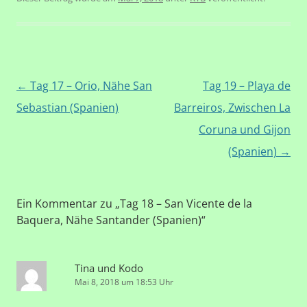
Beitragsnavigation
←
Tag 17 – Orio, Nähe San
Tag 19 – Playa de
Sebastian (Spanien)
Barreiros, Zwischen La
Coruna und Gijon
(Spanien)
→
Ein Kommentar zu „
Tag 18 – San Vicente de la
Baquera, Nähe Santander (Spanien)
“
Tina und Kodo
Mai 8, 2018 um 18:53 Uhr