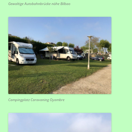
Gewaltige Autobahnbrücke nähe Bilbao
Campingplatz Caravaning Oyambre