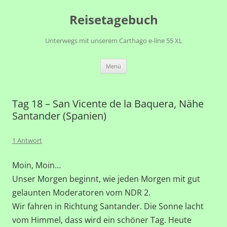
Zum
Reisetagebuch
Inhalt
springen
Unterwegs mit unserem Carthago e-line 55 XL
Menü
Tag 18 – San Vicente de la Baquera, Nähe
Santander (Spanien)
1 Antwort
Moin, Moin…
Unser Morgen beginnt, wie jeden Morgen mit gut
gelaunten Moderatoren vom NDR 2.
Wir fahren in Richtung Santander. Die Sonne lacht
vom Himmel, dass wird ein schöner Tag. Heute