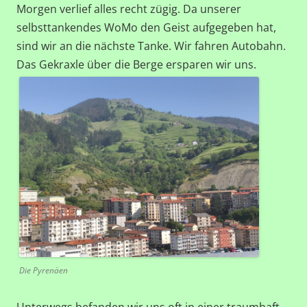
Morgen verlief alles recht zügig. Da unserer
selbsttankendes WoMo den Geist aufgegeben hat,
sind wir an die nächste Tanke. Wir fahren Autobahn.
Das Gekraxle über die Berge ersparen wir uns.
Die Pyrenäen
Unterwegs befanden wir uns oft in einer traumhaft