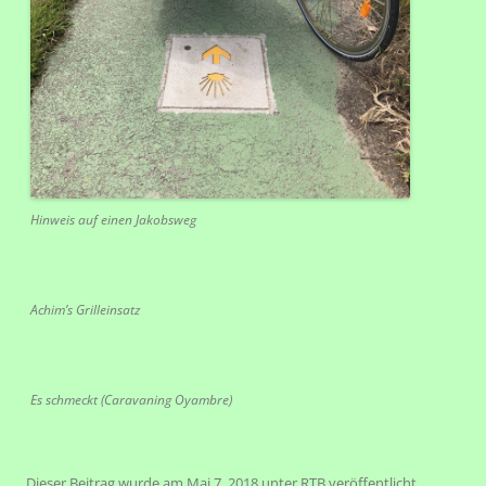
Hinweis auf einen Jakobsweg
Achim’s Grilleinsatz
Es schmeckt (Caravaning Oyambre)
Dieser Beitrag wurde am
Mai 7, 2018
unter
RTB
veröffentlicht.