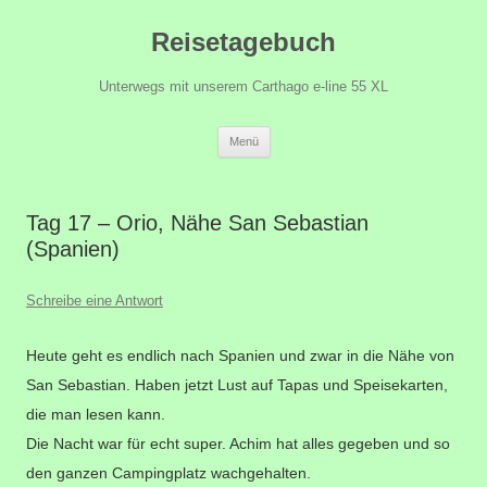
Zum
Reisetagebuch
Inhalt
springen
Unterwegs mit unserem Carthago e-line 55 XL
Menü
Tag 17 – Orio, Nähe San Sebastian
(Spanien)
Schreibe eine Antwort
Heute geht es endlich nach Spanien und zwar in die Nähe von
San Sebastian. Haben jetzt Lust auf Tapas und Speisekarten,
die man lesen kann.
Die Nacht war für echt super. Achim hat alles gegeben und so
den ganzen Campingplatz wachgehalten.