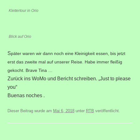
Klettertour in Orio
Blick auf Orio
S
päter waren wir dann noch eine Kleinigkeit essen, bis jetzt
erst das zweite mal auf unserer Reise. Habe immer fleißig
gekocht. Brave Tina …
Zurück ins WoMo und Bericht schreiben. „Just to please
you“
Buenas noches .
Dieser Beitrag wurde am
Mai 6, 2018
unter
RTB
veröffentlicht.