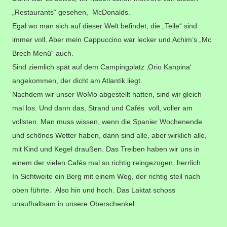
„Restaurants“ gesehen, McDonalds.
Egal wo man sich auf dieser Welt befindet, die „Teile“ sind
immer voll. Aber mein Cappuccino war lecker und Achim’s „Mc
Brech Menü“ auch.
Sind ziemlich spät auf dem Campingplatz ‚Orio Kanpina‘
angekommen, der
dicht am Atlantik liegt.
Nachdem wir unser WoMo abgestellt hatten, sind wir gleich
mal los. Und dann das, Strand und Cafés voll, voller am
vollsten. Man muss wissen, wenn die Spanier Wochenende
und schönes Wetter haben, dann sind alle, aber wirklich alle,
mit Kind und Kegel draußen. Das Treiben haben wir uns in
einem der vielen Cafés mal so richtig reingezogen, herrlich.
In Sichtweite ein Berg mit einem Weg, der richtig steil nach
oben führte. Also hin und hoch. Das Laktat schoss
unaufhaltsam in unsere Oberschenkel.