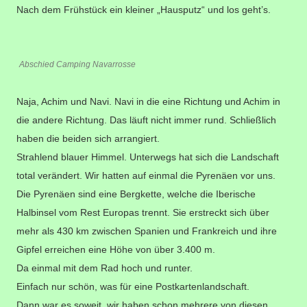
Nach dem Frühstück ein kleiner „Hausputz“ und los geht’s.
Abschied Camping Navarrosse
Naja, Achim und Navi. Navi in die eine Richtung und Achim in
die andere Richtung. Das läuft nicht immer rund. Schließlich
haben die beiden sich arrangiert.
Strahlend blauer Himmel. Unterwegs hat sich die Landschaft
total verändert. Wir hatten auf einmal die Pyrenäen vor uns.
Die Pyrenäen sind eine Bergkette, welche die Iberische
Halbinsel vom Rest Europas trennt. Sie erstreckt sich über
mehr als 430 km zwischen Spanien und Frankreich und ihre
Gipfel erreichen eine Höhe von über 3.400 m.
Da einmal mit dem Rad hoch und runter.
Einfach nur schön, was für eine Postkartenlandschaft.
Dann war es soweit, wir haben schon mehrere von diesen