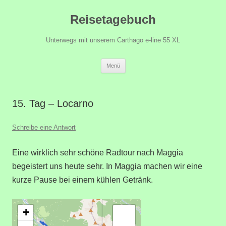
Zum
Reisetagebuch
Inhalt
springen
Unterwegs mit unserem Carthago e-line 55 XL
Menü
15. Tag – Locarno
Schreibe eine Antwort
Eine wirklich sehr schöne Radtour nach Maggia
begeistert uns heute sehr. In Maggia machen wir eine
kurze Pause bei einem kühlen Getränk.
+