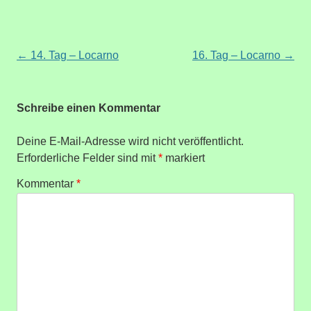
Beitragsnavigation
←
14. Tag – Locarno
16. Tag – Locarno
→
Schreibe einen Kommentar
Deine E-Mail-Adresse wird nicht veröffentlicht.
Erforderliche Felder sind mit
*
markiert
Kommentar
*