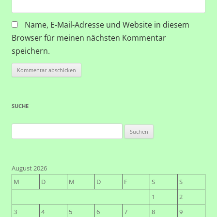
Name, E-Mail-Adresse und Website in diesem
Browser für meinen nächsten Kommentar
speichern.
SUCHE
Suchen
nach:
August 2026
M
D
M
D
F
S
S
1
2
3
4
5
6
7
8
9