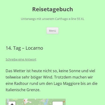
Zum
Reisetagebuch
Inhalt
springen
Unterwegs mit unserem Carthago e-line 55 XL
Menü
14. Tag – Locarno
Schreibe eine Antwort
Das Wetter ist heute nicht so, keine Sonne und viel
teilweise sehr böiger Wind. Trotzdem machen wir
eine Radtour rund um den Lago Maggiore bis an die
Italienische Grenze.
+