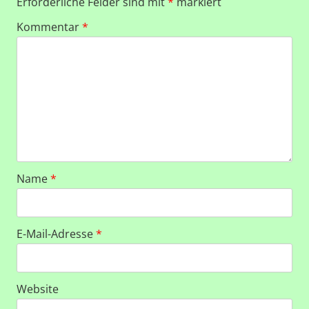
Erforderliche Felder sind mit
*
markiert
Kommentar
*
Name
*
E-Mail-Adresse
*
Website