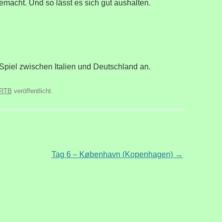
emacht. Und so lässt es sich gut aushalten.
Spiel zwischen Italien und Deutschland an.
RTB
veröffentlicht.
Tag 6 – København (Kopenhagen)
→