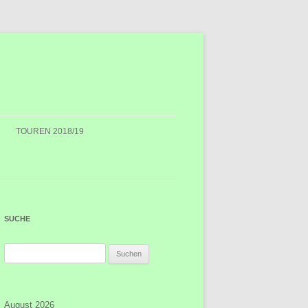
TOUREN 2018/19
SUCHE
Suchen
nach:
August 2026