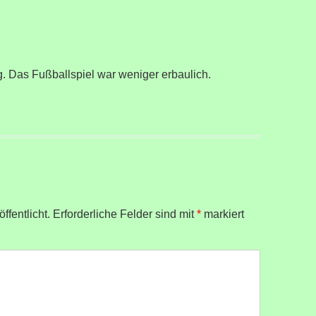
g. Das Fußballspiel war weniger erbaulich.
ffentlicht.
Erforderliche Felder sind mit
*
markiert