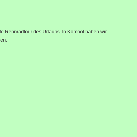
ste Rennradtour des Urlaubs. In Komoot haben wir
den.