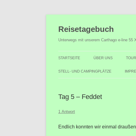
Zum
Inhalt
Reisetagebuch
springen
Unterwegs mit unserem Carthago e-line 55 
STARTSEITE
ÜBER UNS
TOUR
STELL- UND CAMPINGPLÄTZE
IMPR
Tag 5 – Feddet
1 Antwort
Endlich konnten wir einmal draußen 