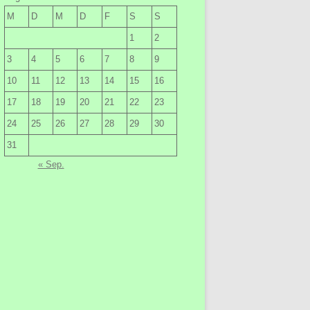
M
D
M
D
F
S
S
1
2
3
4
5
6
7
8
9
10
11
12
13
14
15
16
17
18
19
20
21
22
23
24
25
26
27
28
29
30
31
« Sep.