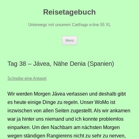
Zum
Reisetagebuch
Inhalt
springen
Unterwegs mit unserem Carthago e-line 55 XL
Menü
Tag 38 – Jávea, Nähe Denia (Spanien)
Schreibe eine Antwort
Wir werden Morgen Jávea verlassen und deshalb gibt
es heute einige Dinge zu regeln. Unser WoMo ist
inzwischen von allen Seiten zugestellt. Als wir ankamen
war ja hinter uns niemand und ich konnte problemlos
einparken. Um den Nachbarn am nächsten Morgen
wegen ständigen Rangierens nicht zu sehr zu nerven,