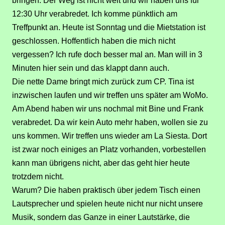
bringen. Der Weg ist nicht weit und wir haben uns für
12:30 Uhr verabredet.
Ich komme pünktlich am
Treffpunkt an. Heute ist Sonntag und die Mietstation ist
geschlossen. Hoffentlich haben die mich nicht
vergessen? Ich rufe doch besser mal an. Man will in 3
Minuten hier sein und das klappt dann auch.
Die nette Dame bringt mich zurück zum CP. Tina ist
inzwischen laufen und wir treffen uns später am WoMo.
Am Abend haben wir uns nochmal mit Bine und Frank
verabredet. Da wir kein Auto mehr haben, wollen sie zu
uns kommen. Wir treffen uns wieder am La Siesta. Dort
ist zwar noch einiges an Platz vorhanden, vorbestellen
kann man übrigens nicht, aber das geht hier heute
trotzdem nicht.
Warum? Die haben praktisch über jedem Tisch einen
Lautsprecher und spielen heute nicht nur nicht unsere
Musik, sondern das Ganze in einer Lautstärke, die