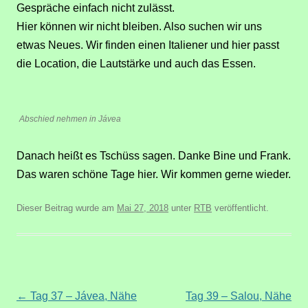
Gespräche einfach nicht zulässt.
Hier können wir nicht bleiben. Also suchen wir uns
etwas Neues. Wir finden einen Italiener und hier passt
die Location, die Lautstärke und auch das Essen.
Abschied nehmen in Jávea
Danach heißt es Tschüss sagen. Danke Bine und Frank.
Das waren schöne Tage hier. Wir kommen gerne wieder.
Dieser Beitrag wurde am
Mai 27, 2018
unter
RTB
veröffentlicht.
Beitragsnavigation
←
Tag 37 – Jávea, Nähe
Tag 39 – Salou, Nähe