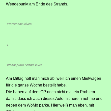
Wendepunkt am Ende des Strands.
Promenade Jávea
c
Wendepunkt Strand Jávea
A
m M
i
ttag holt man mich ab, weil ich einen Mietwagen
für die ganze Woche bestellt habe.
Die haben auf dem CP noch nicht mal ein Problem
damit, dass ich auch dieses Auto mit herein nehme und
neben dem WoMo parke. Hier weiß man eben, mit