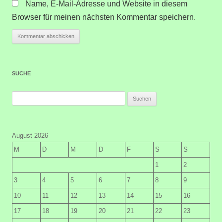
Name, E-Mail-Adresse und Website in diesem
Browser für meinen nächsten Kommentar speichern.
SUCHE
Suchen
nach:
August 2026
M
D
M
D
F
S
S
1
2
3
4
5
6
7
8
9
10
11
12
13
14
15
16
17
18
19
20
21
22
23