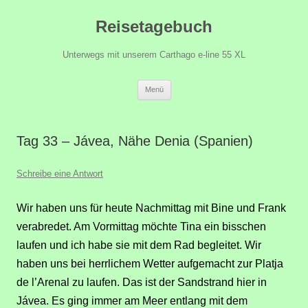
Zum
Reisetagebuch
Inhalt
springen
Unterwegs mit unserem Carthago e-line 55 XL
Menü
Tag 33 – Jávea, Nähe Denia (Spanien)
Schreibe eine Antwort
Wir haben uns für heute Nachmittag mit Bine und Frank
verabredet.
Am Vormittag möchte Tina ein bisschen
laufen und ich habe sie mit dem Rad begleitet. Wir
haben uns bei herrlichem Wetter aufgemacht zur Platja
de l’Arenal zu laufen. Das ist der Sandstrand hier in
Jávea. Es ging immer am Meer entlang
mit dem