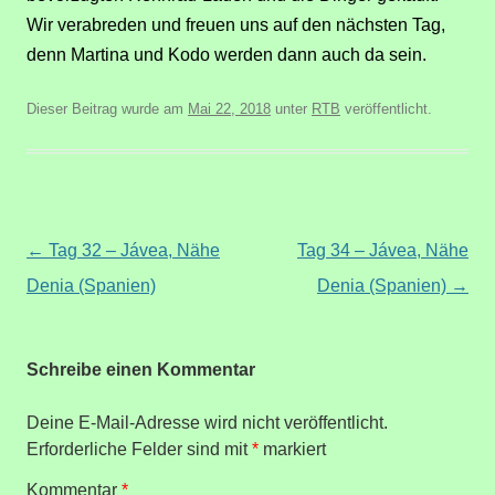
Wir verabreden und freuen uns auf den nächsten Tag,
denn Martina und Kodo werden dann auch da sein.
Dieser Beitrag wurde am
Mai 22, 2018
unter
RTB
veröffentlicht.
Beitragsnavigation
←
Tag 32 – Jávea, Nähe
Tag 34 – Jávea, Nähe
Denia (Spanien)
Denia (Spanien)
→
Schreibe einen Kommentar
Deine E-Mail-Adresse wird nicht veröffentlicht.
Erforderliche Felder sind mit
*
markiert
Kommentar
*