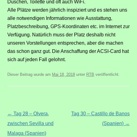
Duschen, Toilette und oft auch WiFi.
Alle Plätze werden jährlich inspiziert und es stehen uns
alle notwendigen Informationen wie Ausstattung,
Platzbeschreibung, GPS-Koordinaten etc.
im Internet
zur
Verfügung. Natürlich muss der Platz deshalb nicht
unseren Vorstellungen entsprechen, aber die machen
das schon ganz gut. Die Anschaffung der ACSI-Card hat
sich auf jeden Fall gelohnt.
Dieser Beitrag wurde am
Mai 18, 2018
unter
RTB
veröffentlicht.
Beitragsnavigation
←
Tag 28 – Olvera,
Tag 30 – Castillo de Banos
zwischen Sevilla und
(Spanien)
→
Malaga (Spanien)