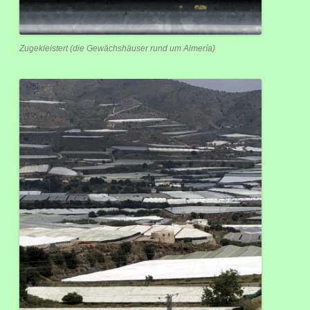
Zugekleistert (die Gewächshäuser rund um Almería)