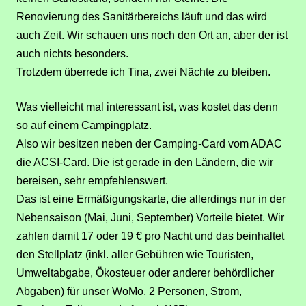
Renovierung des Sanitärbereichs läuft und das wird
auch Zeit. Wir schauen uns noch den Ort an, aber der ist
auch nichts besonders.
Trotzdem überrede ich Tina, zwei Nächte zu bleiben.
Was vielleicht mal interessant ist, was kostet das denn
so auf einem Campingplatz.
Also wir besitzen
neben der Camping-Card vom ADAC
die ACSI-Card.
Die ist gerade in den Ländern, die wir
bereisen, sehr empfehlenswert.
Das ist eine Ermäßigungskarte, die allerdings nur in der
Neben
saison
(Mai, Juni,
September
)
Vorteile bietet. Wir
zahlen
da
mit
17 oder 19 € pro Nacht und
das
beinhalte
t
den
Stellplatz (inkl. aller Gebühren wie Touristen,
Umweltabgabe, Ökosteuer oder anderer behördlicher
Abgaben)
für
unser WoMo, 2 Personen, Strom,