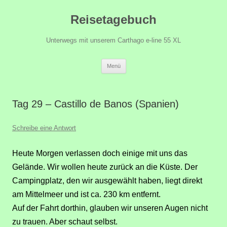
Zum
Reisetagebuch
Inhalt
springen
Unterwegs mit unserem Carthago e-line 55 XL
Menü
Tag 29 – Castillo de Banos (Spanien)
Schreibe eine Antwort
Heute
Morgen verlassen doch einige mit uns das
Gelände.
Wir wollen heute zurück an die Küste. Der
Campingplatz, den wir ausgewählt haben, liegt direkt
am Mittelmeer und ist ca. 230 km entfernt.
Auf der Fahrt dorthin, glauben wir unseren Augen nicht
zu trauen. Aber schaut selbst.