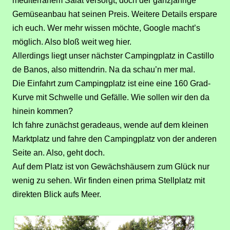
mediterrane
m
Salat versorgt, doch der ganzjährige
Gemüseanbau hat seinen Preis.
Weitere Details erspare
ich euch. Wer mehr wissen möchte, Google macht’s
möglich. Also bloß weit weg hier.
Allerdings liegt unser nächster Campingplatz in Castillo
de Banos, also mittendrin. Na
da
schau’n mer mal.
Die Einfahrt zum Campingplatz ist eine eine
16
0 Grad-
Kurve mit Schwelle und Gefälle. Wie sollen wir den da
hinein kommen?
Ich fahre zunächst geradeaus, wende auf dem kleinen
Marktplatz und fahre den Campingplatz von der anderen
Seite an. Also, geht doch.
Auf dem Platz ist von Gewächshäusern zum Glück nur
wenig zu sehen. Wir finden einen prima Stellplatz mit
direkten Blick aufs Meer.