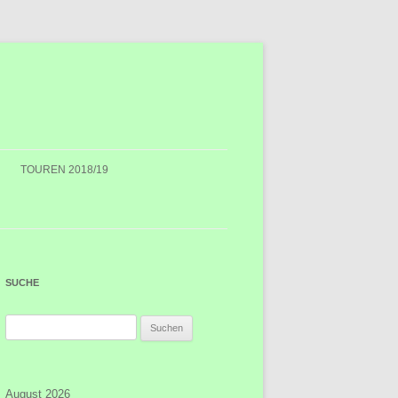
TOUREN 2018/19
SUCHE
Suchen
nach:
August 2026