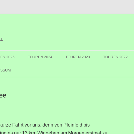
XL
EN 2025
TOUREN 2024
TOUREN 2023
TOUREN 2022
ESSUM
ee
kurze Fahrt vor uns, denn von Pleinfeld bis
nd es nur 13 km. Wir gehen am Morgen erstmal zu