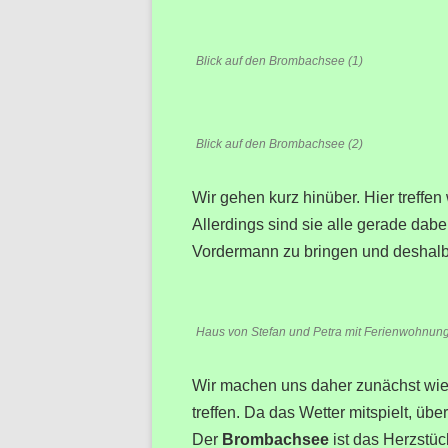
Blick auf den Brombachsee (1)
Blick auf den Brombachsee (2)
Wir gehen kurz hinüber. Hier treffen 
Allerdings sind sie alle gerade dab
Vordermann zu bringen und deshalb 
Haus von Stefan und Petra mit Ferienwohnun
Wir machen uns daher zunächst wie
treffen. Da das Wetter mitspielt, übe
Der
Brombachsee
ist das Herzstüc