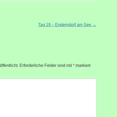
Tag 19 – Enderndorf am See
→
ffentlicht.
Erforderliche Felder sind mit
*
markiert