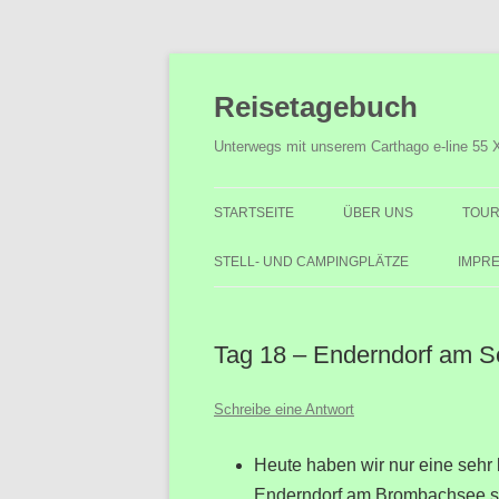
Zum
Inhalt
Reisetagebuch
springen
Unterwegs mit unserem Carthago e-line 55 
STARTSEITE
ÜBER UNS
TOUR
STELL- UND CAMPINGPLÄTZE
IMPR
Tag 18 – Enderndorf am S
Schreibe eine Antwort
Heute haben wir nur eine sehr 
Enderndorf am Brombachsee si