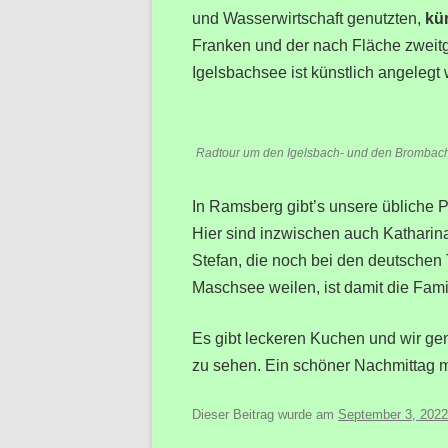
und Wasserwirtschaft genutzten,
kü
Franken und der nach Fläche zweit
Igelsbachsee ist künstlich angelegt
Radtour um den Igelsbach- und den Brombac
In Ramsberg gibt’s unsere übliche 
Hier sind inzwischen auch Katharina
Stefan, die noch bei den deutschen
Maschsee weilen, ist damit die Famil
Es gibt leckeren Kuchen und wir ge
zu sehen. Ein schöner Nachmittag m
Dieser Beitrag wurde am
September 3, 2022