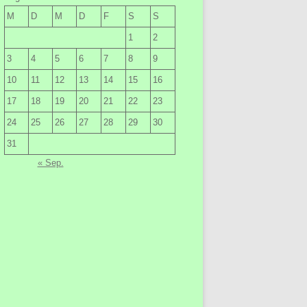
M
D
M
D
F
S
S
1
2
3
4
5
6
7
8
9
10
11
12
13
14
15
16
17
18
19
20
21
22
23
24
25
26
27
28
29
30
31
« Sep.