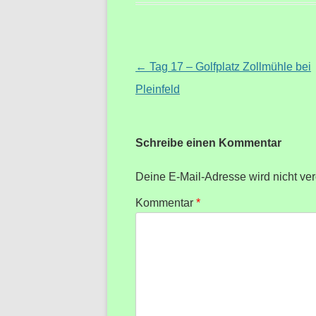
Beitragsnavigation
←
Tag 17 – Golfplatz Zollmühle bei
Pleinfeld
Schreibe einen Kommentar
Deine E-Mail-Adresse wird nicht verö
Kommentar
*