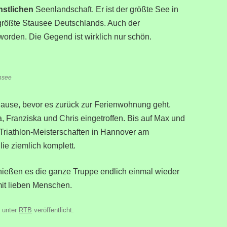
nstlichen
Seenlandschaft. Er ist der größte See in
größte Stausee Deutschlands. Auch der
 worden. Die Gegend ist wirklich nur schön.
hsee
Pause, bevor es zurück zur Ferienwohnung geht.
, Franziska und Chris eingetroffen. Bis auf Max und
 Triathlon-Meisterschaften in Hannover am
ie ziemlich komplett.
nießen es die ganze Truppe endlich einmal wieder
it lieben Menschen.
unter
RTB
veröffentlicht.