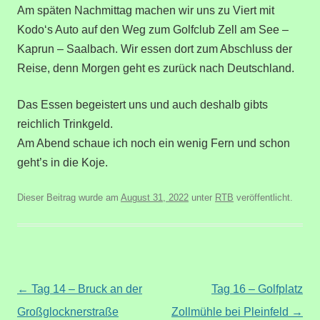
Am späten Nachmittag machen wir uns zu Viert mit
Kodo‘s Auto auf den Weg zum Golfclub Zell am See –
Kaprun – Saalbach. Wir essen dort zum Abschluss der
Reise, denn Morgen geht es zurück nach Deutschland.
Das Essen begeistert uns und auch deshalb gibts
reichlich Trinkgeld.
Am Abend schaue ich noch ein wenig Fern und schon
geht’s in die Koje.
Dieser Beitrag wurde am
August 31, 2022
unter
RTB
veröffentlicht.
Beitragsnavigation
←
Tag 14 – Bruck an der
Tag 16 – Golfplatz
Großglocknerstraße
Zollmühle bei Pleinfeld
→