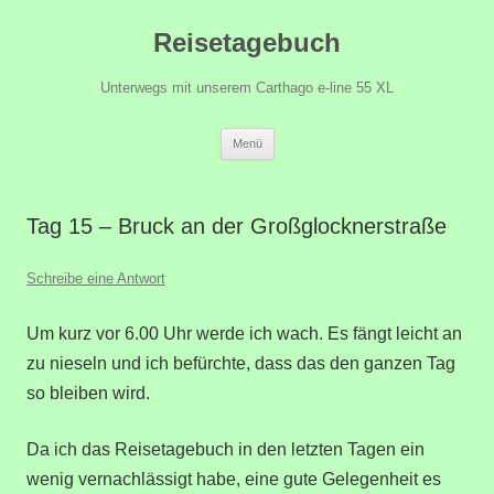
Zum
Reisetagebuch
Inhalt
springen
Unterwegs mit unserem Carthago e-line 55 XL
Menü
Tag 15 – Bruck an der Großglocknerstraße
Schreibe eine Antwort
Um kurz vor 6.00 Uhr werde ich wach. Es fängt leicht an
zu nieseln und ich befürchte, dass das den ganzen Tag
so bleiben wird.
Da ich das Reisetagebuch in den letzten Tagen ein
wenig vernachlässigt habe, eine gute Gelegenheit es