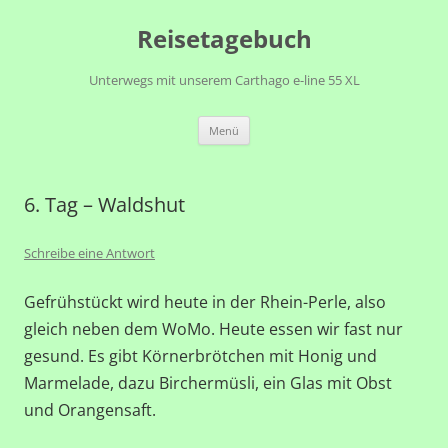
Zum
Reisetagebuch
Inhalt
springen
Unterwegs mit unserem Carthago e-line 55 XL
Menü
6. Tag – Waldshut
Schreibe eine Antwort
Gefrühstückt wird heute in der Rhein-Perle, also
gleich neben dem WoMo. Heute essen wir fast nur
gesund. Es gibt Körnerbrötchen mit Honig und
Marmelade, dazu Birchermüsli, ein Glas mit Obst
und Orangensaft.