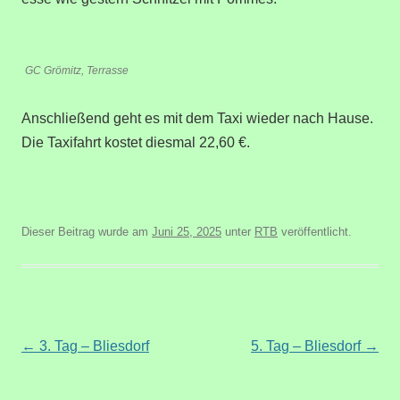
GC Grömitz, Terrasse
Anschließend geht es mit dem Taxi wieder nach Hause.
Die Taxifahrt kostet diesmal 22,60 €.
Dieser Beitrag wurde am
Juni 25, 2025
unter
RTB
veröffentlicht.
Beitragsnavigation
←
3. Tag – Bliesdorf
5. Tag – Bliesdorf
→