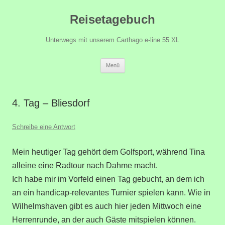
Zum
Reisetagebuch
Inhalt
springen
Unterwegs mit unserem Carthago e-line 55 XL
Menü
4. Tag – Bliesdorf
Schreibe eine Antwort
Mein heutiger Tag gehört dem Golfsport, während Tina
alleine eine Radtour nach Dahme macht.
Ich habe mir im Vorfeld einen Tag gebucht, an dem ich
an ein handicap-relevantes Turnier spielen kann. Wie in
Wilhelmshaven gibt es auch hier jeden Mittwoch eine
Herrenrunde, an der auch Gäste mitspielen können.