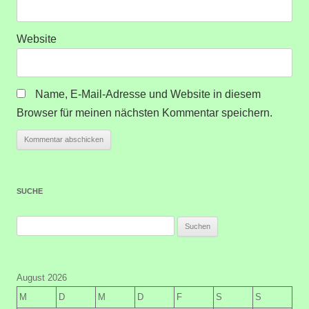
Website
Name, E-Mail-Adresse und Website in diesem
Browser für meinen nächsten Kommentar speichern.
SUCHE
Suchen
nach:
August 2026
M
D
M
D
F
S
S