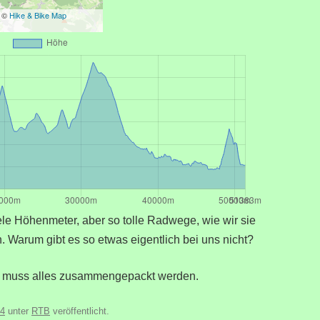
s ©
Hike & Bike Map
iele Höhenmeter, aber so tolle Radwege, wie wir sie
 Warum gibt es so etwas eigentlich bei uns nicht?
 muss alles zusammengepackt werden.
24
unter
RTB
veröffentlicht.