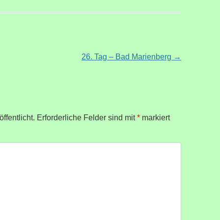
26. Tag – Bad Marienberg
→
ffentlicht.
Erforderliche Felder sind mit
*
markiert