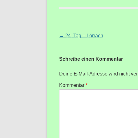
Beitragsnavigation
←
24. Tag – Lörrach
Schreibe einen Kommentar
Deine E-Mail-Adresse wird nicht verö
Kommentar
*