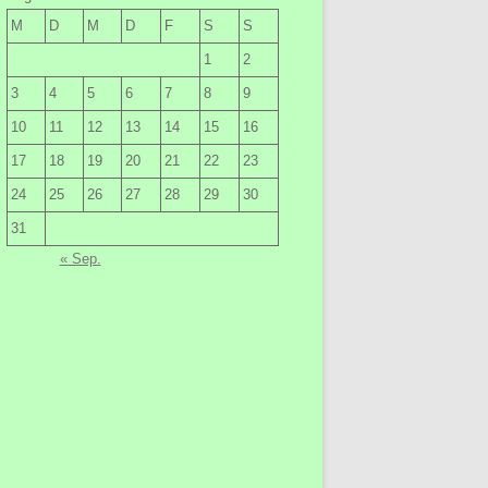
M
D
M
D
F
S
S
1
2
3
4
5
6
7
8
9
10
11
12
13
14
15
16
17
18
19
20
21
22
23
24
25
26
27
28
29
30
31
« Sep.