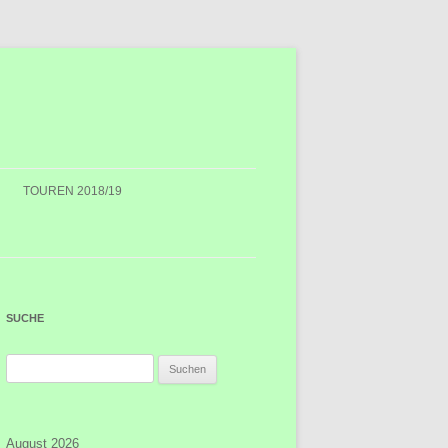
TOUREN 2018/19
SUCHE
Suchen
nach:
August 2026