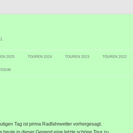
XL
EN 2025
TOUREN 2024
TOUREN 2023
TOUREN 2022
ESSUM
eutigen Tag ist prima Radfahrwetter vorhergesagt.
m heute in dieser Gegend eine letzte schöne Tour zu