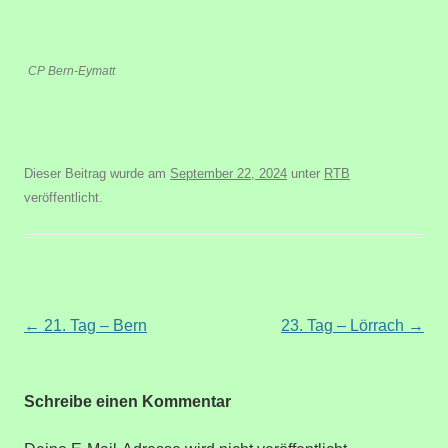
CP Bern-Eymatt
Dieser Beitrag wurde am
September 22, 2024
unter
RTB
veröffentlicht.
Beitragsnavigation
←
21. Tag – Bern
23. Tag – Lörrach
→
Schreibe einen Kommentar