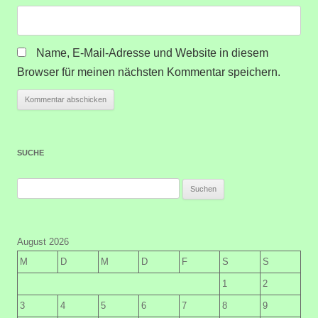
Name, E-Mail-Adresse und Website in diesem
Browser für meinen nächsten Kommentar speichern.
SUCHE
Suchen
nach:
August 2026
M
D
M
D
F
S
S
1
2
3
4
5
6
7
8
9