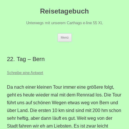
Zum
Reisetagebuch
Inhalt
springen
Unterwegs mit unserem Carthago e-line 55 XL
Menü
22. Tag – Bern
Schreibe eine Antwort
Da nach einer kleinen Tour immer eine größere folgt,
geht es heute wieder mal mit dem Rennrad los. Die Tour
führt uns auf schönen Wegen etwas weg von Bern und
über Land. Die ersten 10 km sind sind mit 200 hm schon
sehr heftig, aber dann läuft es gut. Weit weg von der
Stadt fahren wir eh am Liebsten. Es ist zwar leicht