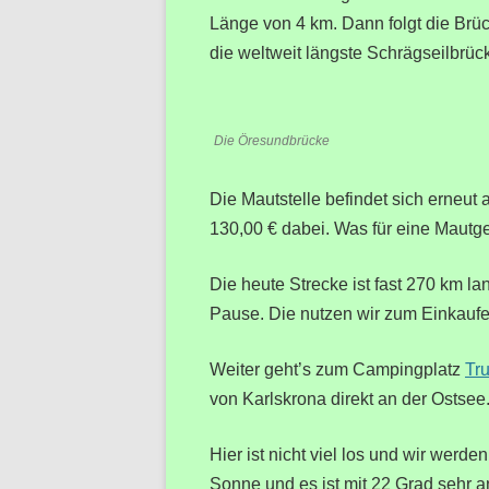
Länge von 4 km. Dann folgt die Brü
die weltweit längste Schrägseilbrüc
Die Öresundbrücke
Die Mautstelle befindet sich erneut
130,00 € dabei. Was für eine Mautge
Die heute Strecke ist fast 270 km 
Pause. Die nutzen wir zum Einkauf
Weiter geht’s zum Campingplatz
Tr
von Karlskrona direkt an der Ostsee
Hier ist nicht viel los und wir werd
Sonne und es ist mit 22 Grad sehr a