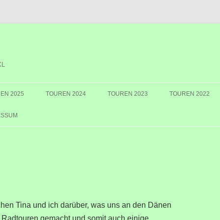
XL
EN 2025
TOUREN 2024
TOUREN 2023
TOUREN 2022
ESSUM
hen Tina und ich darüber, was uns an den Dänen
ei Radtouren gemacht und somit auch einige