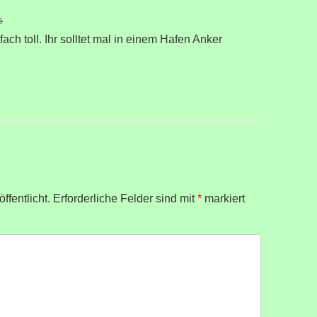
️
ch toll. Ihr solltet mal in einem Hafen Anker
ffentlicht.
Erforderliche Felder sind mit
*
markiert