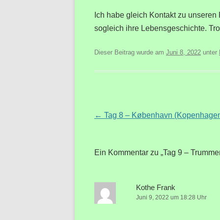
Ich habe gleich Kontakt zu unseren 
sogleich ihre Lebensgeschichte. Tro
Dieser Beitrag wurde am
Juni 8, 2022
unter
Beitragsnavigation
←
Tag 8 – København (Kopenhage
Ein Kommentar zu „
Tag 9 – Trumme
Kothe Frank
Juni 9, 2022 um 18:28 Uhr