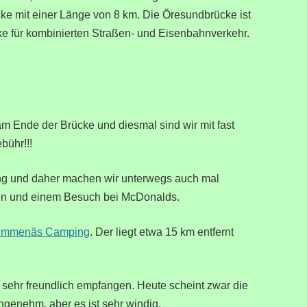
cke mit einer Länge von 8 km. Die Öresundbrücke ist
ke für kombinierten Straßen- und Eisenbahnverkehr.
 am Ende der Brücke und diesmal sind wir mit fast
bühr!!!
lang und daher machen wir unterwegs auch mal
en und einem Besuch bei McDonalds.
ummenäs Camping
. Der liegt etwa 15 km entfernt
.
en sehr freundlich empfangen. Heute scheint zwar die
ngenehm, aber es ist sehr windig.