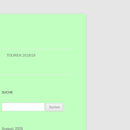
TOUREN 2018/19
SUCHE
Suchen
nach:
August 2026