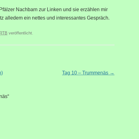
Pfälzer Nachbarn zur Linken und sie erzählen mir
tz alledem ein nettes und interessantes Gespräch.
RTB
veröffentlicht.
n)
Tag 10 – Trummenäs
→
näs
“