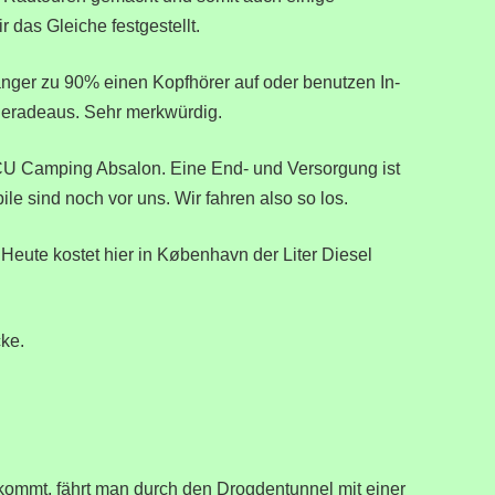
das Gleiche festgestellt.
nger zu 90% einen Kopfhörer auf oder benutzen In-
eradeaus. Sehr merkwürdig.
U Camping Absalon. Eine End- und Versorgung ist
le sind noch vor uns. Wir fahren also so los.
 Heute kostet hier in København der Liter Diesel
ke.
kommt, fährt man durch den Drogdentunnel mit einer