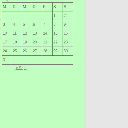
M
D
M
D
F
S
S
1
2
3
4
5
6
7
8
9
10
11
12
13
14
15
16
17
18
19
20
21
22
23
24
25
26
27
28
29
30
31
« Sep.