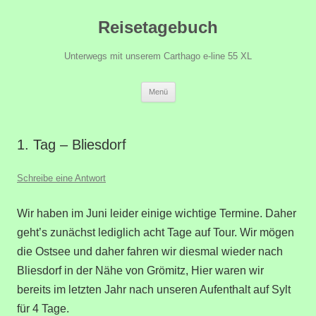
Zum
Reisetagebuch
Inhalt
springen
Unterwegs mit unserem Carthago e-line 55 XL
Menü
1. Tag – Bliesdorf
Schreibe eine Antwort
Wir haben im Juni leider einige wichtige Termine. Daher
geht’s zunächst lediglich acht Tage auf Tour. Wir mögen
die Ostsee und daher fahren wir diesmal wieder nach
Bliesdorf in der Nähe von Grömitz, Hier waren wir
bereits im letzten Jahr nach unseren Aufenthalt auf Sylt
für 4 Tage.