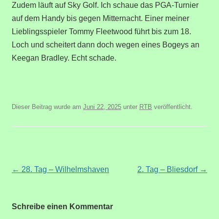
Zudem läuft auf Sky Golf. Ich schaue das PGA-Turnier
auf dem Handy bis gegen Mitternacht. Einer meiner
Lieblingsspieler Tommy Fleetwood führt bis zum 18.
Loch und scheitert dann doch wegen eines Bogeys an
Keegan Bradley. Echt schade.
Dieser Beitrag wurde am
Juni 22, 2025
unter
RTB
veröffentlicht.
Beitragsnavigation
←
28. Tag – Wilhelmshaven
2. Tag – Bliesdorf
→
Schreibe einen Kommentar