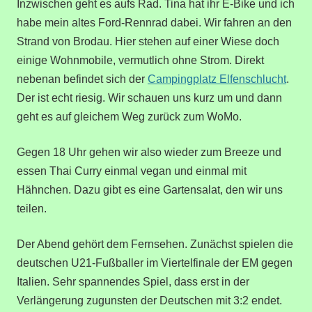
Inzwischen geht es aufs Rad. Tina hat ihr E-Bike und ich
habe mein altes Ford-Rennrad dabei. Wir fahren an den
Strand von Brodau. Hier stehen auf einer Wiese doch
einige Wohnmobile, vermutlich ohne Strom. Direkt
nebenan befindet sich der
Campingplatz Elfenschlucht
.
Der ist echt riesig. Wir schauen uns kurz um und dann
geht es auf gleichem Weg zurück zum WoMo.
Gegen 18 Uhr gehen wir also wieder zum Breeze und
essen Thai Curry einmal vegan und einmal mit
Hähnchen. Dazu gibt es eine Gartensalat, den wir uns
teilen.
Der Abend gehört dem Fernsehen. Zunächst spielen die
deutschen U21-Fußballer im Viertelfinale der EM gegen
Italien. Sehr spannendes Spiel, dass erst in der
Verlängerung zugunsten der Deutschen mit 3:2 endet.